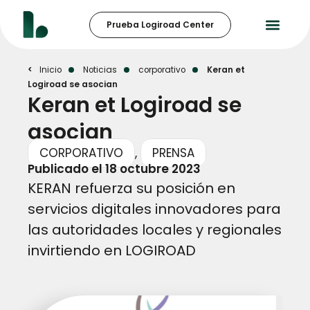
Prueba Logiroad Center
Inicio
Noticias
corporativo
Keran et
Logiroad se asocian
Keran et Logiroad se
asocian
CORPORATIVO
,
PRENSA
Publicado el
18 octubre 2023
KERAN refuerza su posición en
servicios digitales innovadores para
las autoridades locales y regionales
invirtiendo en LOGIROAD