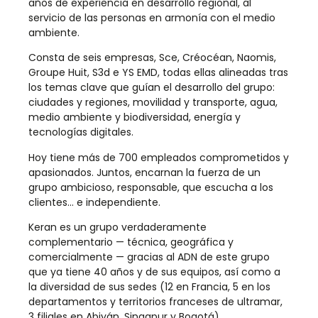
años de experiencia en desarrollo regional, al
servicio de las personas en armonía con el medio
ambiente.
Consta de seis empresas, Sce, Créocéan, Naomis,
Groupe Huit, S3d e YS EMD, todas ellas alineadas tras
los temas clave que guían el desarrollo del grupo:
ciudades y regiones, movilidad y transporte, agua,
medio ambiente y biodiversidad, energía y
tecnologías digitales.
Hoy tiene más de 700 empleados comprometidos y
apasionados. Juntos, encarnan la fuerza de un
grupo ambicioso, responsable, que escucha a los
clientes… e independiente.
Keran es un grupo verdaderamente
complementario — técnica, geográfica y
comercialmente — gracias al ADN de este grupo
que ya tiene 40 años y de sus equipos, así como a
la diversidad de sus sedes (12 en Francia, 5 en los
departamentos y territorios franceses de ultramar,
3 filiales en Abiyán, Singapur y Bogotá).