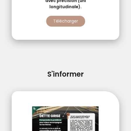
avec précision (uni
longitudinale).
Télécharger
S'informer