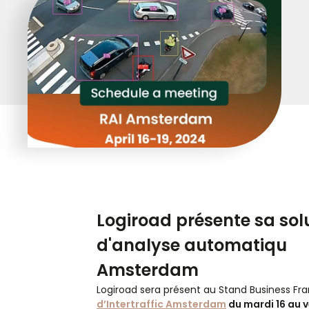
Logiroad présente sa sol
d'analyse automatiqu
Amsterdam
Logiroad sera présent au Stand Business Fr
d’Intertraffic Amsterdam
du mardi 16 au 