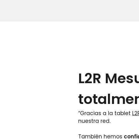
L2R Mes
totalmen
“Gracias a la tablet
L2
nuestra red.
También hemos
conf