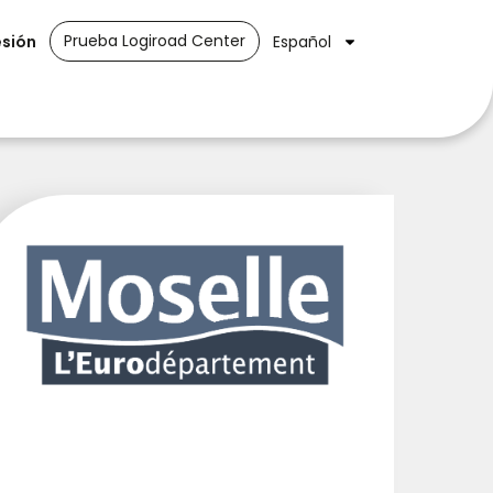
Prueba Logiroad Center
esión
Español