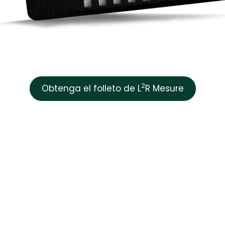
2
Obtenga el folleto de L
R Mesure