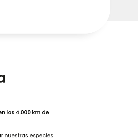
a
en los 4.000 km de
ar nuestras especies