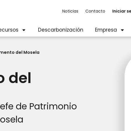
Noticias
Contacto
Iniciar s
ecursos
Descarbonización
Empresa
mento del Mosela
 del
Jefe de Patrimonio
osela