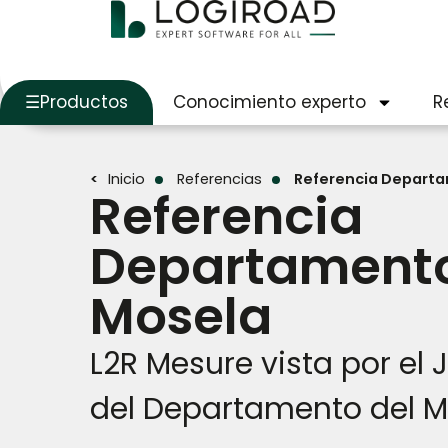
Productos
Conocimiento experto
R
Inicio
Referencias
Referencia Departa
Referencia
Departamento
Mosela
L2R Mesure vista por el 
del Departamento del M