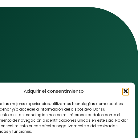
Adquirir el consentimiento
ar las mejores experiencias, utilizamos tecnologías como cookies
enar y/o acceder a información del dispositivo. Dar su
s noticias
ento a estas tecnologías nos permitirá procesar datos como el
ento de navegación o identificaciones únicas en este sitio. No dar
el consentimiento puede afectar negativamente a determinadas
icas y funciones.