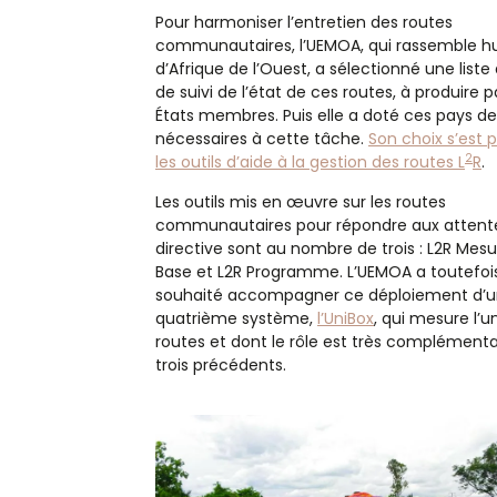
Pour harmoniser l’entretien des routes
communautaires, l’UEMOA, qui rassemble hu
d’Afrique de l’Ouest, a sélectionné une liste 
de suivi de l’état de ces routes, à produire p
États membres. Puis elle a doté ces pays des
nécessaires à cette tâche.
Son choix s’est p
2
les outils d’aide à la gestion des routes L
R
.
Les outils mis en œuvre sur les routes
communautaires pour répondre aux attente
directive sont au nombre de trois : L2R Mesu
Base et L2R Programme. L’UEMOA a toutefoi
souhaité accompagner ce déploiement d’
quatrième système,
l’UniBox
, qui mesure l’u
routes et dont le rôle est très complémenta
trois précédents.