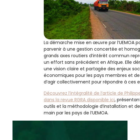
La démarche mise en œuvre par l’UEMOA p
parvenir à une gestion concertée et homo
grands axes routiers d’intérêt commun rep
un effort sans précédent en Afrique. Elle d
une vision claire et partagée des enjeux soc
économiques pour les pays membres et de l
d’agir collectivement pour répondre à ces e
Découvrez l’intégralité de l’article de Philipp
dans la revue RGRA disponible ici
, présentant
outils et la méthodologie d’installation et de
main par les pays de l’UEMOA.