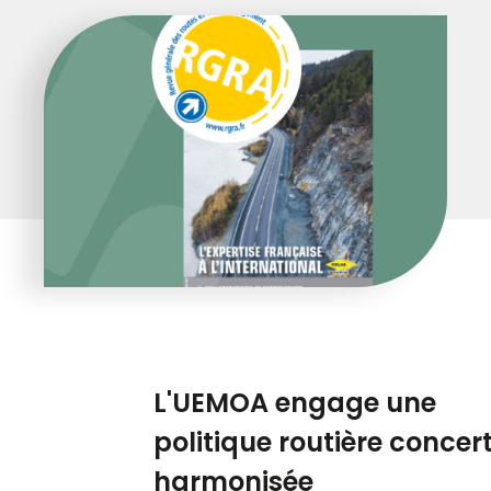
L'UEMOA engage une
politique routière concer
harmonisée