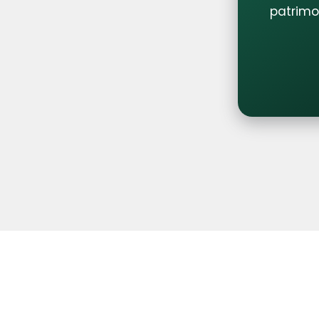
patrimoi