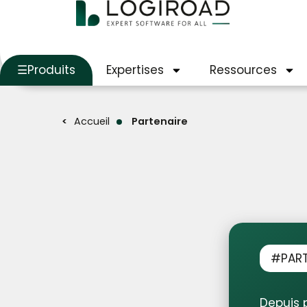
Produits
Expertises
Ressources
Accueil
Partenaire
#PART
Depuis 