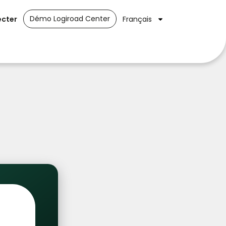
Démo Logiroad Center
ecter
Français