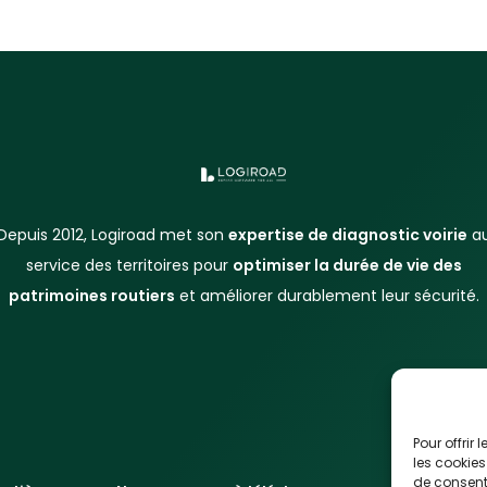
Depuis 2012, Logiroad met son
expertise de diagnostic voirie
a
service des territoires pour
optimiser la durée de vie des
patrimoines routiers
et améliorer durablement leur sécurité.
Pour offrir
les cookies
de consenti