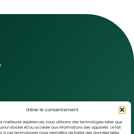
u
Gérer le consentement
 les meilleures expériences, nous utilisons des technologies telles que
 pour stocker et/ou accéder aux informations des appareils. Le fait
r à ces technologies nous permettra de traiter des données telles