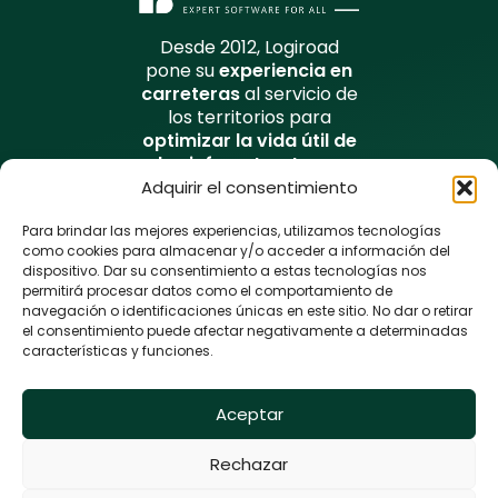
Desde 2012, Logiroad
pone su
experiencia en
carreteras
al servicio de
los territorios para
optimizar la vida útil de
las infraestructuras
viales
y mejorar su
Adquirir el consentimiento
seguridad de forma
sostenible.
Para brindar las mejores experiencias, utilizamos tecnologías
como cookies para almacenar y/o acceder a información del
dispositivo. Dar su consentimiento a estas tecnologías nos
La plateforma Logiroad Center
permitirá procesar datos como el comportamiento de
navegación o identificaciones únicas en este sitio. No dar o retirar
Experiencia vial
el consentimiento puede afectar negativamente a determinadas
características y funciones.
Recursos descargables
Noticias
Aceptar
Logiroad © 2024
Rechazar
Política de privacidad y menciones legales
–
Política de cookies