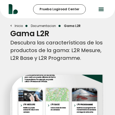
Prueba Logiroad Center
Inicio
Documentacion
Gama L2R
Gama L2R
Descubra las características de los
productos de la gama: L2R Mesure,
L2R Base y L2R Programme.